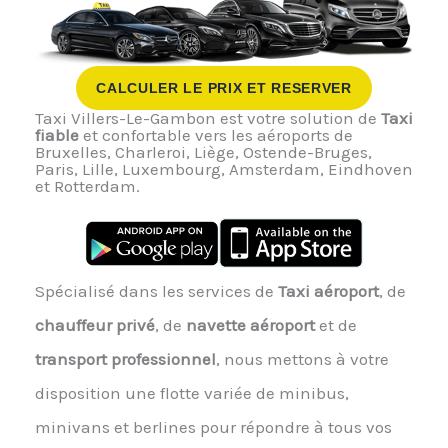
CALCULER LE PRIX ET RESERVER
Taxi Villers-Le-Gambon est votre solution de
Taxi
fiable
et confortable vers les aéroports de
Bruxelles, Charleroi, Liège, Ostende-Bruges,
Paris, Lille, Luxembourg, Amsterdam, Eindhoven
et Rotterdam.
Spécialisé dans les services de
Taxi aéroport
, de
chauffeur privé
, de
navette aéroport
et de
transport professionnel
, nous mettons à votre
disposition une flotte variée de minibus,
minivans et berlines pour répondre à tous vos