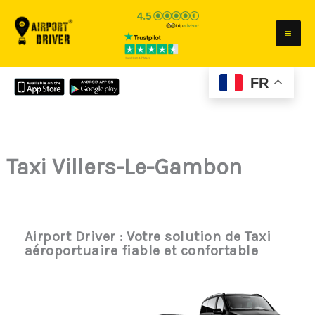
Aller
au
contenu
FR
Taxi Villers-Le-Gambon
Airport Driver : Votre solution de Taxi
aéroportuaire fiable et confortable