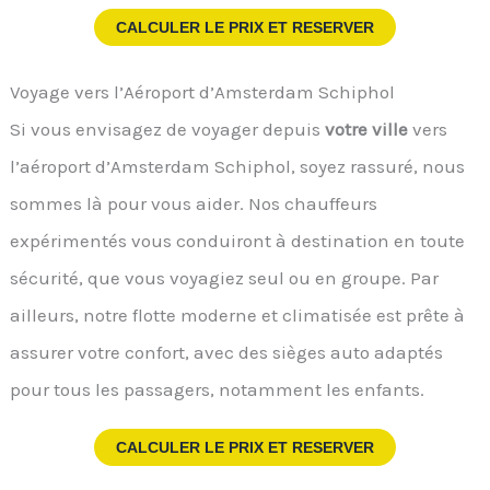
CALCULER LE PRIX ET RESERVER
Voyage vers l’Aéroport d’Amsterdam Schiphol
Si vous envisagez de voyager depuis
votre ville
vers
l’aéroport d’Amsterdam Schiphol, soyez rassuré, nous
sommes là pour vous aider. Nos chauffeurs
expérimentés vous conduiront à destination en toute
sécurité, que vous voyagiez seul ou en groupe. Par
ailleurs, notre flotte moderne et climatisée est prête à
assurer votre confort, avec des sièges auto adaptés
pour tous les passagers, notamment les enfants.
CALCULER LE PRIX ET RESERVER