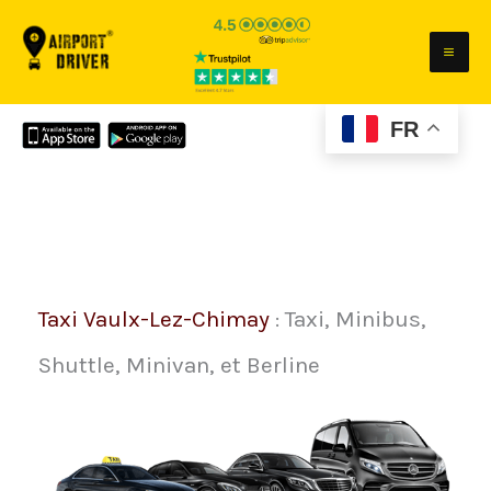
Aller
au
contenu
FR
Taxi Vaulx-Lez-Chimay
: Taxi, Minibus,
Shuttle, Minivan, et Berline