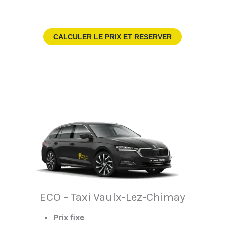
CALCULER LE PRIX ET RESERVER
ECO – Taxi Vaulx-Lez-Chimay
Prix fixe