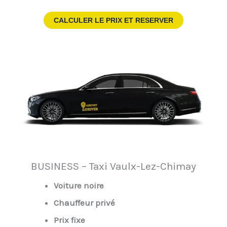
CALCULER LE PRIX ET RESERVER
BUSINESS – Taxi Vaulx-Lez-Chimay
Voiture noire
Chauffeur privé
Prix fixe