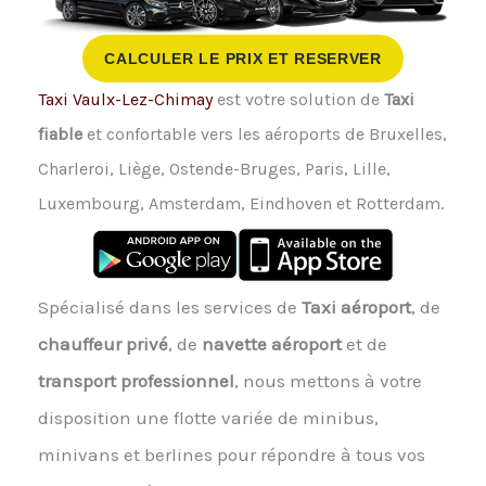
CALCULER LE PRIX ET RESERVER
Taxi Vaulx-Lez-Chimay
est votre solution de
Taxi
fiable
et confortable vers les aéroports de Bruxelles,
Charleroi, Liège, Ostende-Bruges, Paris, Lille,
Luxembourg, Amsterdam, Eindhoven et Rotterdam.
Spécialisé dans les services de
Taxi aéroport
, de
chauffeur privé
, de
navette aéroport
et de
transport professionnel
, nous mettons à votre
disposition une flotte variée de minibus,
minivans et berlines pour répondre à tous vos