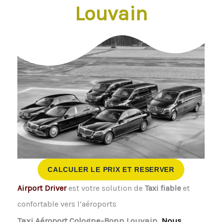
Louvain
CALCULER LE PRIX ET RESERVER
Airport Driver
est votre solution de
Taxi fiable
et
confortable vers l’aéroports
Taxi Aéroport Cologne-Bonn Louvain
. Nous