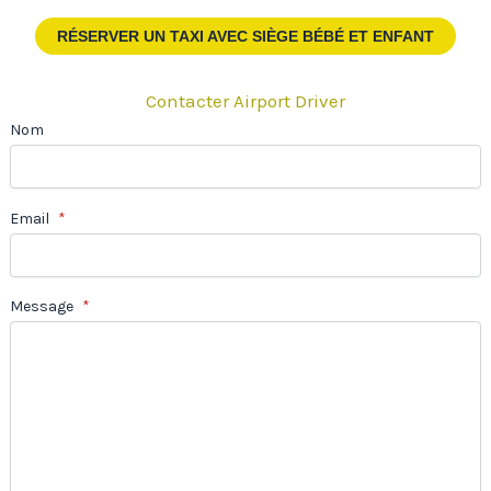
RÉSERVER UN TAXI
AVEC SIÈGE BÉBÉ ET ENFANT
Contacter Airport Driver
Nom
Email
*
Message
*