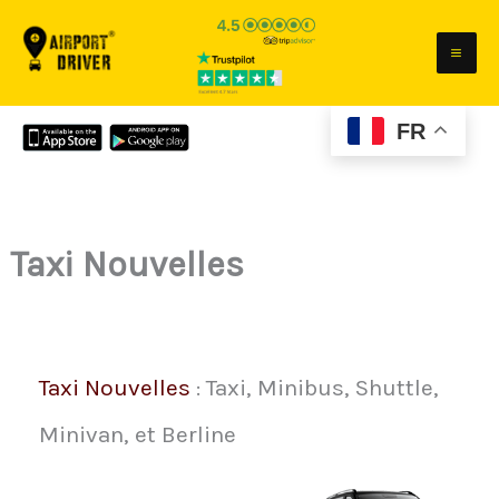
Aller
au
contenu
FR
Taxi Nouvelles
Taxi Nouvelles
: Taxi, Minibus, Shuttle,
Minivan, et Berline