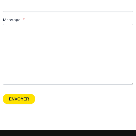
Message
*
ENVOYER