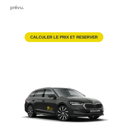
prévu.
CALCULER LE PRIX ET RESERVER