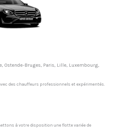
ge, Ostende-Bruges, Paris, Lille, Luxembourg,
, avec des chauffeurs professionnels et expérimentés.
ettons à votre disposition une flotte variée de