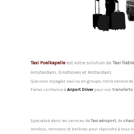
Taxi Poelkapelle
est votre solution de
Taxi fiabl
Amsterdam, Eindhoven et Rotterdam.
Que vous voyagiez seul ou en groupe, notre service de
Faites confiance à
Airport Driver
pour vos
transferts
Spécialisé dans les services de
Taxi aéroport
, de
chauf
minibus, minivans et berlines pour répondre à tous 