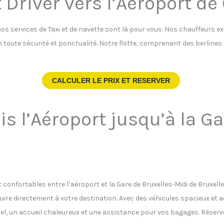
 Driver vers l’Aéroport de
nos services de Taxi et de navette sont là pour vous. Nos chauffeurs e
 en toute sécurité et ponctualité. Notre flotte, comprenant des berline
CALCULER LE PRIX ET RESERVER
is l’Aéroport jusqu’à la G
t confortables entre l’aéroport et la Gare de Bruxelles-Midi de Bruxelle
ire directement à votre destination. Avec des véhicules spacieux et
tuel, un accueil chaleureux et une assistance pour vos bagages. Réser