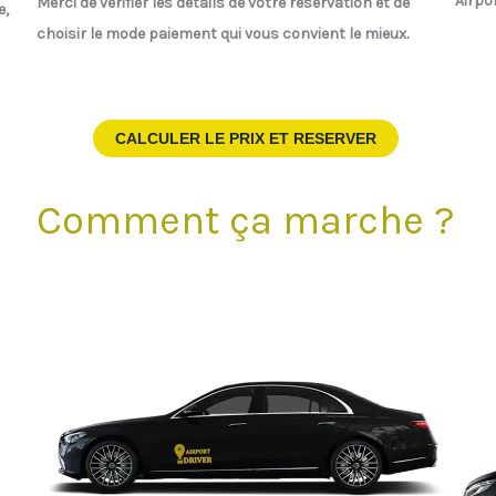
Airpo
Merci de vérifier les détails de votre réservation et de
e,
choisir le mode paiement qui vous convient le mieux.
CALCULER LE PRIX ET RESERVER
Comment ça marche ?