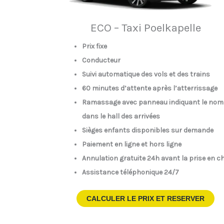
ECO – Taxi Poelkapelle
Prix fixe
Conducteur
Suivi automatique des vols et des trains
60 minutes d’attente après l’atterrissage
Ramassage avec panneau indiquant le nom
dans le hall des arrivées
Sièges enfants disponibles sur demande
Paiement en ligne et hors ligne
Annulation gratuite 24h avant la prise en c
Assistance téléphonique 24/7
CALCULER LE PRIX ET RESERVER