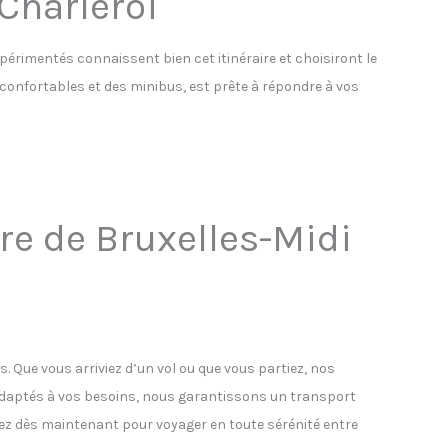
 Charleroi
xpérimentés connaissent bien cet itinéraire et choisiront le
s confortables et des minibus, est prête à répondre à vos
are de Bruxelles-Midi
s. Que vous arriviez d’un vol ou que vous partiez, nos
 adaptés à vos besoins, nous garantissons un transport
vez dès maintenant pour voyager en toute sérénité entre