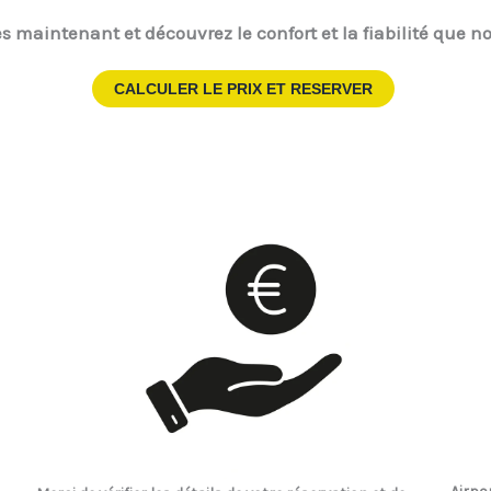
s maintenant et découvrez le confort et la fiabilité que no
CALCULER LE PRIX ET RESERVER