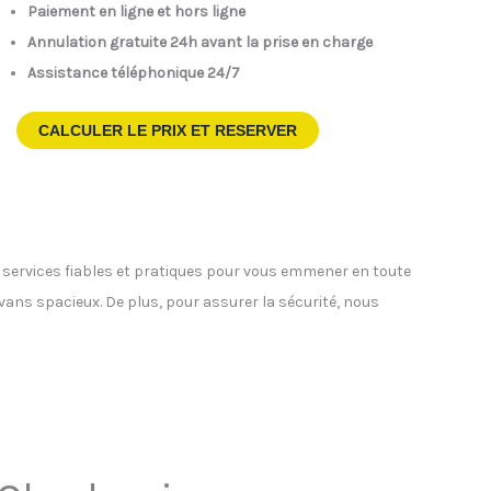
Paiement en ligne et hors ligne
Annulation gratuite 24h avant la prise en charge
Assistance téléphonique 24/7
CALCULER LE PRIX ET RESERVER
s services fiables et pratiques pour vous emmener en toute
ivans spacieux. De plus, pour assurer la sécurité, nous