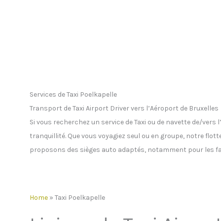
Services de Taxi Poelkapelle
Transport de Taxi Airport Driver vers l’Aéroport de Bruxelles
Si vous recherchez un service de Taxi ou de navette de/vers
tranquillité. Que vous voyagiez seul ou en groupe, notre flot
proposons des sièges auto adaptés, notamment pour les fa
Home
»
Taxi Poelkapelle