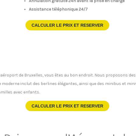
Annulation gratuite 24h avant la prise en charge
Assistance téléphonique 24/7
CALCULER LE PRIX ET RESERVER
 l’aéroport de Bruxelles, vous êtes au bon endroit. Nous proposons de
te moderne inclut des berlines élégantes, ainsi que des minibus et min
milles avec enfants.
CALCULER LE PRIX ET RESERVER