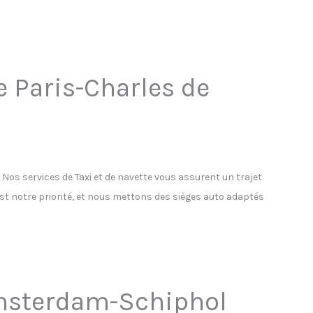
e Paris-Charles de
os services de Taxi et de navette vous assurent un trajet
est notre priorité, et nous mettons des sièges auto adaptés
’Amsterdam-Schiphol