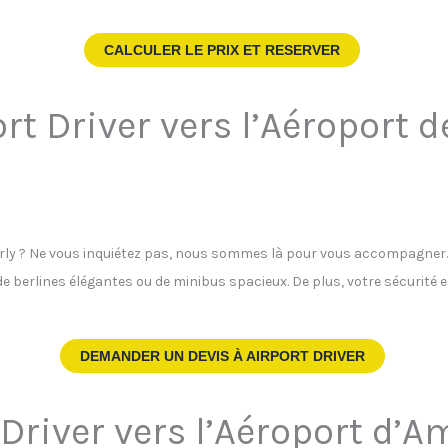
CALCULER LE PRIX ET RESERVER
rt Driver vers l’Aéroport d
Orly ? Ne vous inquiétez pas, nous sommes là pour vous accompagner. N
de berlines élégantes ou de minibus spacieux. De plus, votre sécurité 
DEMANDER UN DEVIS À
AIRPORT DRIVER
 Driver vers l’Aéroport d