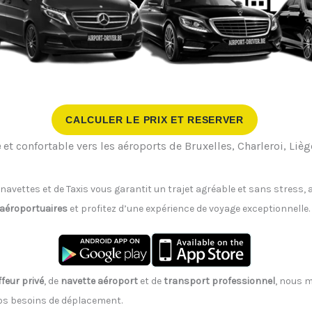
CALCULER LE PRIX ET RESERVER
e
et confortable vers les aéroports de Bruxelles, Charleroi, Liè
 navettes et de Taxis vous garantit un trajet agréable et sans stress
 aéroportuaires
et profitez d’une expérience de voyage exceptionnelle.
feur privé
, de
navette aéroport
et de
transport professionnel
, nous m
vos besoins de déplacement.