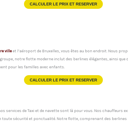
CALCULER LE PRIX ET RESERVER
re ville
et l’aéroport de Bruxelles, vous êtes au bon endroit. Nous pro
groupe, notre flotte moderne inclut des berlines élégantes, ainsi que
nt pour les familles avec enfants.
CALCULER LE PRIX ET RESERVER
 nos services de Taxi et de navette sont là pour vous. Nos chauffeurs e
 en toute sécurité et ponctualité. Notre flotte, comprenant des berline