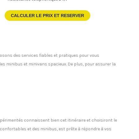
CALCULER LE PRIX ET RESERVER
posons des services fiables et pratiques pour vous
 des minibus et minivans spacieux. De plus, pour assurer la
xpérimentés connaissent bien cet itinéraire et choisiront le
s confortables et des minibus, est prête à répondre à vos