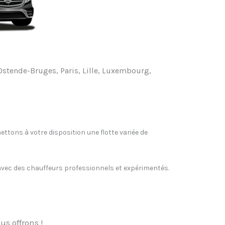
 Ostende-Bruges, Paris, Lille, Luxembourg,
ettons à votre disposition une flotte variée de
, avec des chauffeurs professionnels et expérimentés.
us offrons !