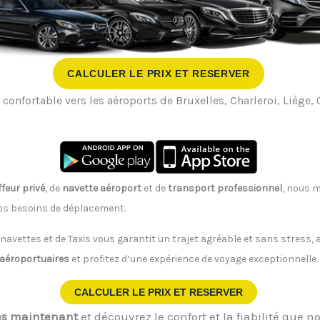
CALCULER LE PRIX ET RESERVER
 confortable vers les aéroports de Bruxelles, Charleroi, Liège,
feur privé
, de
navette aéroport
et de
transport professionnel
, nous m
vos besoins de déplacement.
 navettes et de Taxis vous garantit un trajet agréable et sans stress
 aéroportuaires
et profitez d’une expérience de voyage exceptionnelle.
CALCULER LE PRIX ET RESERVER
ès maintenant
et découvrez le confort et la fiabilité que no