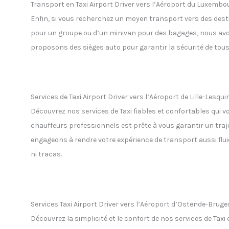
Transport en Taxi Airport Driver vers l’Aéroport du Luxembo
Enfin, si vous recherchez un moyen transport vers des des
pour un groupe ou d’un minivan pour des bagages, nous avons
proposons des sièges auto pour garantir la sécurité de tous
Services de Taxi Airport Driver vers l’Aéroport de Lille-Lesqui
Découvrez nos services de Taxi fiables et confortables qui v
chauffeurs professionnels est prête à vous garantir un traje
engageons à rendre votre expérience de transport aussi flui
ni tracas.
Services Taxi Airport Driver vers l’Aéroport d’Ostende-Bruge
Découvrez la simplicité et le confort de nos services de Tax