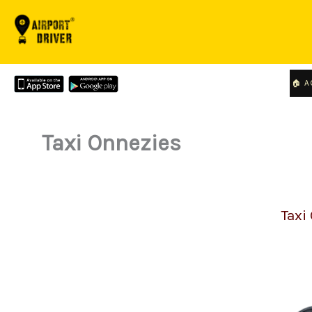
Aller
au
contenu
🏠 A
Taxi Onnezies
Taxi