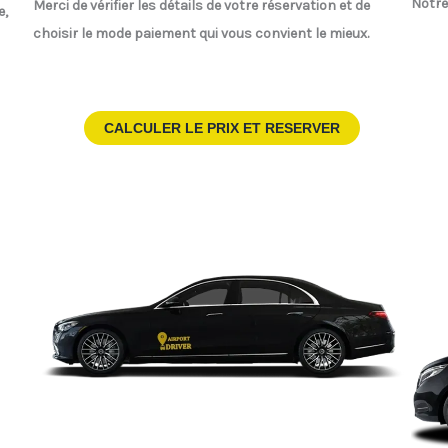
Notre
Merci de vérifier les détails de votre réservation et de
e,
choisir le mode paiement qui vous convient le mieux.
CALCULER LE PRIX ET RESERVER