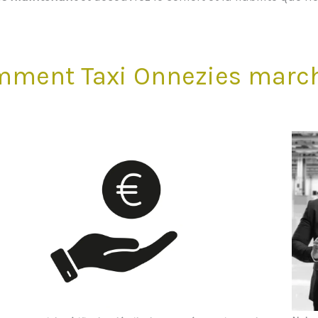
ment Taxi Onnezies march