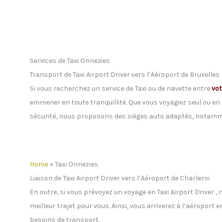
Services de Taxi Onnezies
Transport de Taxi Airport Driver vers l’Aéroport de Bruxelles
Si vous recherchez un service de Taxi ou de navette entre
vot
emmener en toute tranquillité. Que vous voyagiez seul ou en 
sécurité, nous proposons des sièges auto adaptés, notamme
Home
»
Taxi Onnezies
Liaison de Taxi Airport Driver vers l’Aéroport de Charleroi
En outre, si vous prévoyez un voyage en Taxi Airport Driver ,
meilleur trajet pour vous. Ainsi, vous arriverez à l’aéroport
besoins de transport.