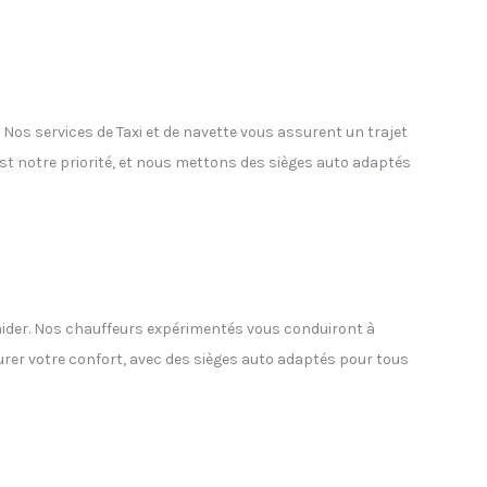
os services de Taxi et de navette vous assurent un trajet
est notre priorité, et nous mettons des sièges auto adaptés
ider. Nos chauffeurs expérimentés vous conduiront à
surer votre confort, avec des sièges auto adaptés pour tous