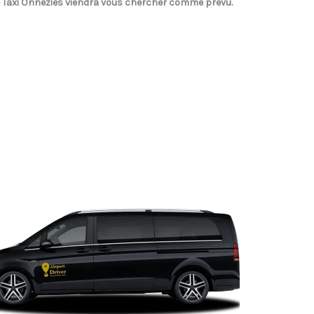
 Taxi Onnezies
viendra vous chercher comme prévu.