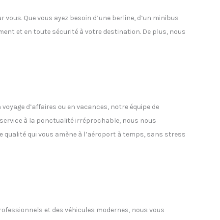
vous. Que vous ayez besoin d’une berline, d’un minibus
nt et en toute sécurité à votre destination. De plus, nous
n voyage d’affaires ou en vacances, notre équipe de
 service à la ponctualité irréprochable, nous nous
e qualité qui vous amène à l’aéroport à temps, sans stress
s professionnels et des véhicules modernes, nous vous