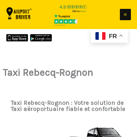
Aller
au
contenu
FR
Taxi Rebecq-Rognon
Taxi Rebecq-Rognon : Votre solution de
Taxi aéroportuaire fiable et confortable