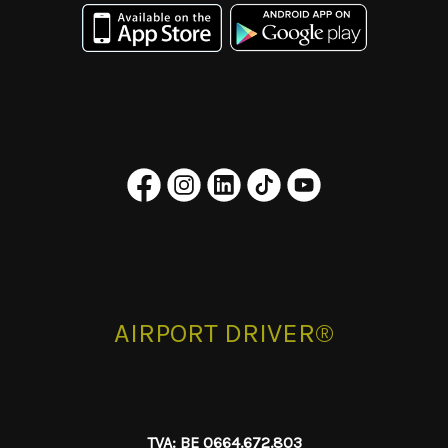
AIRPORT DRIVER®
TVA: BE 0664.672.803