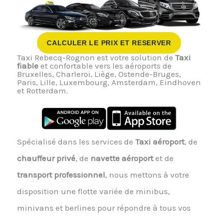
CALCULER LE PRIX ET RESERVER
Taxi Rebecq-Rognon est votre solution de
Taxi
fiable
et confortable vers les aéroports de
Bruxelles, Charleroi, Liège, Ostende-Bruges,
Paris, Lille, Luxembourg, Amsterdam, Eindhoven
et Rotterdam.
Spécialisé dans les services de
Taxi aéroport
, de
chauffeur privé
, de
navette aéroport
et de
transport professionnel
, nous mettons à votre
disposition une flotte variée de minibus,
minivans et berlines pour répondre à tous vos