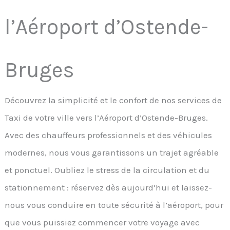
l’Aéroport d’Ostende-
Bruges
Découvrez la simplicité et le confort de nos services de
Taxi de votre ville vers l’Aéroport d’Ostende-Bruges.
Avec des chauffeurs professionnels et des véhicules
modernes, nous vous garantissons un trajet agréable
et ponctuel. Oubliez le stress de la circulation et du
stationnement : réservez dès aujourd’hui et laissez-
nous vous conduire en toute sécurité à l’aéroport, pour
que vous puissiez commencer votre voyage avec