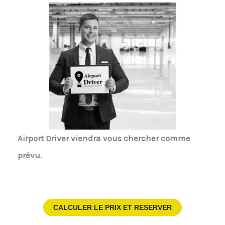
Airport Driver
viendra vous chercher comme
prévu.
CALCULER LE PRIX ET RESERVER