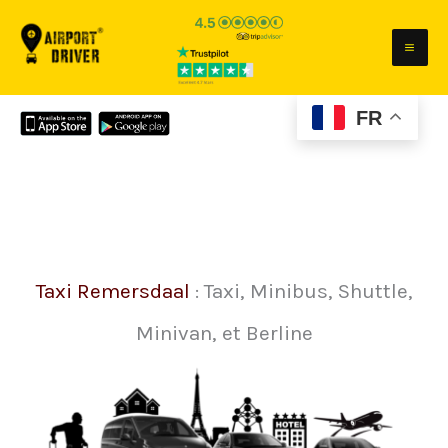
Aller
au
contenu
FR
Taxi Remersdaal
: Taxi, Minibus, Shuttle,
Minivan, et Berline