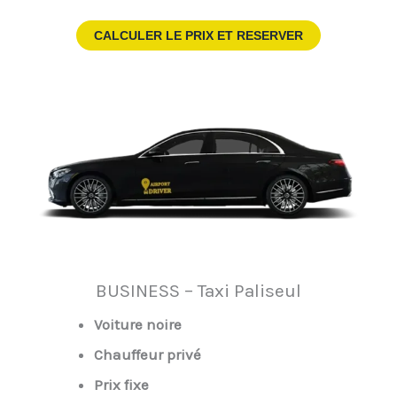
CALCULER LE PRIX ET RESERVER
BUSINESS – Taxi Paliseul
Voiture noire
Chauffeur privé
Prix fixe