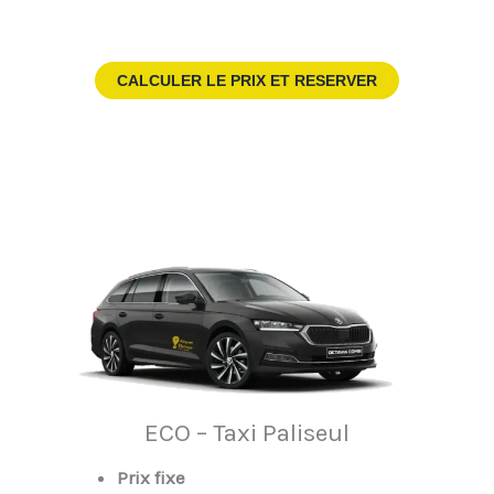
CALCULER LE PRIX ET RESERVER
ECO – Taxi Paliseul
Prix fixe