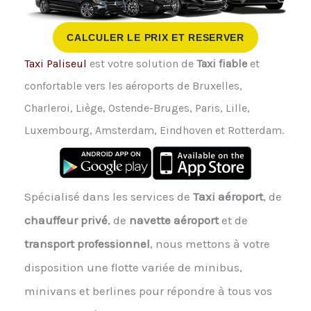
CALCULER LE PRIX ET RESERVER
Taxi Paliseul
est votre solution de
Taxi fiable
et
confortable vers les aéroports de Bruxelles,
Charleroi, Liège, Ostende-Bruges, Paris, Lille,
Luxembourg, Amsterdam, Eindhoven et Rotterdam.
Spécialisé dans les services de
Taxi aéroport
, de
chauffeur privé
, de
navette aéroport
et de
transport professionnel
, nous mettons à votre
disposition une flotte variée de minibus,
minivans et berlines pour répondre à tous vos