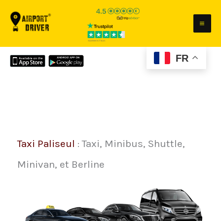
Aller
au
contenu
FR
Taxi Paliseul
: Taxi, Minibus, Shuttle,
Minivan, et Berline