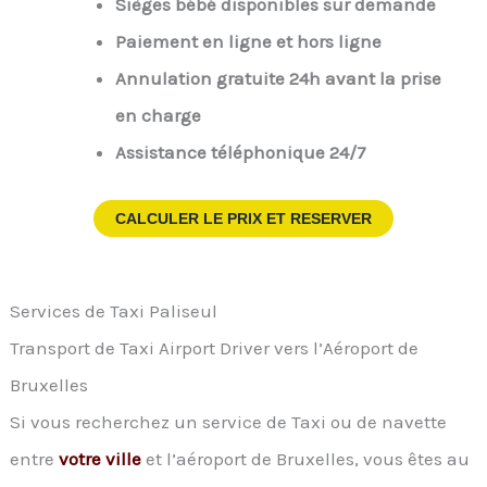
Sièges bébé disponibles sur demande
Paiement en ligne et hors ligne
Annulation gratuite 24h avant la prise
en charge
Assistance téléphonique 24/7
CALCULER LE PRIX ET RESERVER
Services de Taxi Paliseul
Transport de Taxi Airport Driver vers l’Aéroport de
Bruxelles
Si vous recherchez un service de Taxi ou de navette
entre
votre ville
et l’aéroport de Bruxelles, vous êtes au