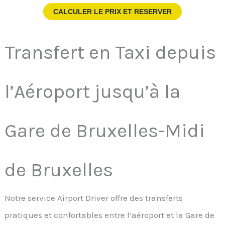
CALCULER LE PRIX ET RESERVER
Transfert en Taxi depuis
l’Aéroport jusqu’à la
Gare de Bruxelles-Midi
de Bruxelles
Notre service Airport Driver offre des transferts
pratiques et confortables entre l’aéroport et la Gare de