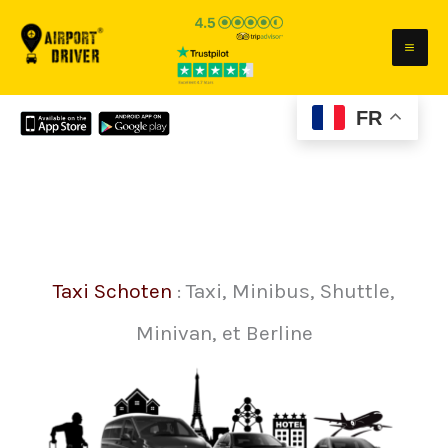
Aller
au
contenu
FR
Taxi Schoten
: Taxi, Minibus, Shuttle,
Minivan, et Berline