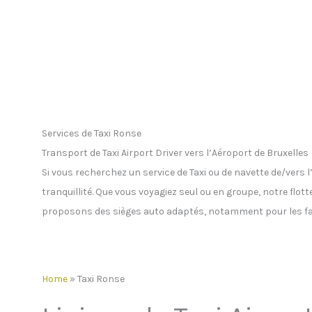
Services de Taxi Ronse
Transport de Taxi Airport Driver vers l’Aéroport de Bruxelles
Si vous recherchez un service de Taxi ou de navette de/vers
tranquillité. Que vous voyagiez seul ou en groupe, notre flot
proposons des sièges auto adaptés, notamment pour les fa
Home
»
Taxi Ronse