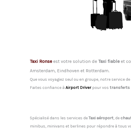
Taxi Ronse
est votre solution de
Taxi fiable
et co
Amsterdam, Eindhoven et Rotterdam.
Que vous voyagiez seul ou en groupe, notre service de
Faites confiance à
Airport Driver
pour vos
transferts
Spécialisé dans les services de
Taxi aéroport
, de
chauf
minibus, minivans et berlines pour répondre à tous 