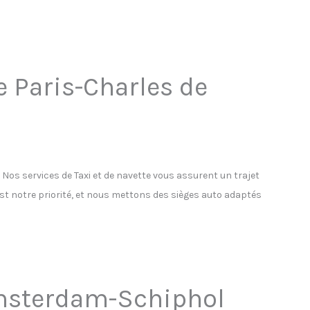
e Paris-Charles de
os services de Taxi et de navette vous assurent un trajet
est notre priorité, et nous mettons des sièges auto adaptés
’Amsterdam-Schiphol