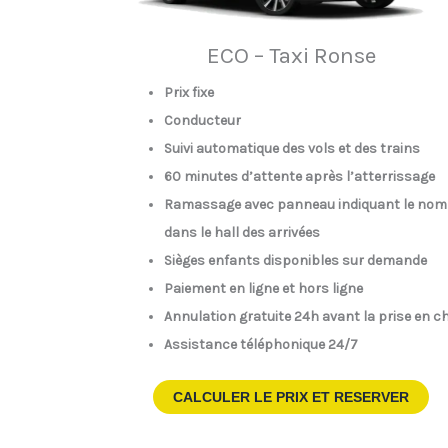
ECO – Taxi Ronse
Prix fixe
Conducteur
Suivi automatique des vols et des trains
60 minutes d’attente après l’atterrissage
Ramassage avec panneau indiquant le nom
dans le hall des arrivées
Sièges enfants disponibles sur demande
Paiement en ligne et hors ligne
Annulation gratuite 24h avant la prise en c
Assistance téléphonique 24/7
CALCULER LE PRIX ET RESERVER