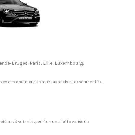
stende-Bruges, Paris, Lille, Luxembourg,
, avec des chauffeurs professionnels et expérimentés.
ettons à votre disposition une flotte variée de