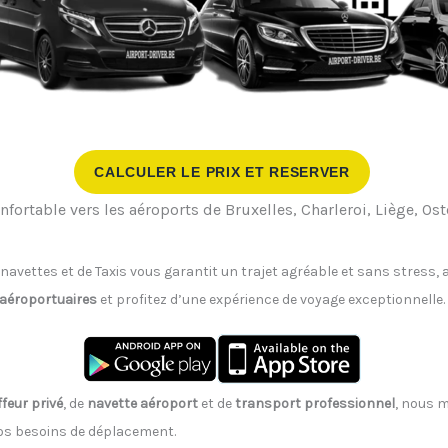
CALCULER LE PRIX ET RESERVER
nfortable vers les aéroports de Bruxelles, Charleroi, Liège, O
 navettes et de Taxis vous garantit un trajet agréable et sans stress
 aéroportuaires
et profitez d’une expérience de voyage exceptionnelle.
feur privé
, de
navette aéroport
et de
transport professionnel
, nous m
vos besoins de déplacement.