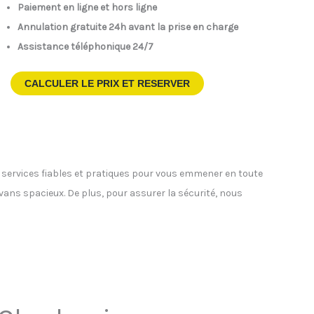
Paiement en ligne et hors ligne
Annulation gratuite 24h avant la prise en charge
Assistance téléphonique 24/7
CALCULER LE PRIX ET RESERVER
s services fiables et pratiques pour vous emmener en toute
ivans spacieux. De plus, pour assurer la sécurité, nous