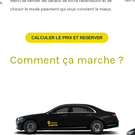
Taxi 
Merci de vérifier les détails de votre réservation et de
e,
choisir le mode paiement qui vous convient le mieux.
CALCULER LE PRIX ET RESERVER
Comment ça marche ?