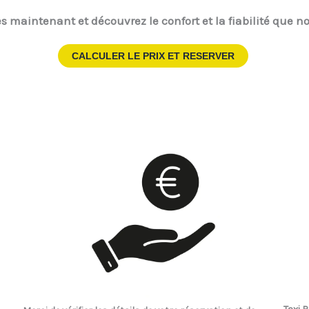
s maintenant et découvrez le confort et la fiabilité que no
CALCULER LE PRIX ET RESERVER