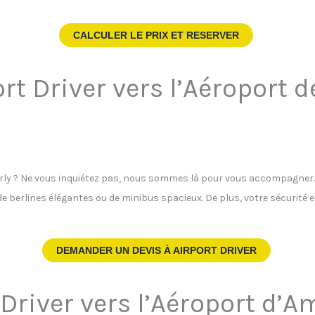
CALCULER LE PRIX ET RESERVER
rt Driver vers l’Aéroport d
Orly ? Ne vous inquiétez pas, nous sommes là pour vous accompagner. N
de berlines élégantes ou de minibus spacieux. De plus, votre sécurité 
DEMANDER UN DEVIS À
AIRPORT DRIVER
 Driver vers l’Aéroport d