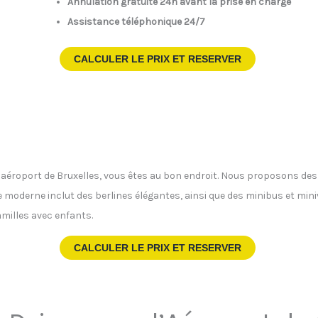
Annulation gratuite 24h avant la prise en charge
Assistance téléphonique 24/7
CALCULER LE PRIX ET RESERVER
 l’aéroport de Bruxelles, vous êtes au bon endroit. Nous proposons de
te moderne inclut des berlines élégantes, ainsi que des minibus et min
milles avec enfants.
CALCULER LE PRIX ET RESERVER