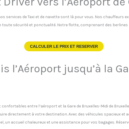
 Driver vers l’Aéroport de
nos services de Taxi et de navette sont là pour vous. Nos chauffeurs e
 en toute sécurité et ponctualité. Notre flotte, comprenant des berline
CALCULER LE PRIX ET RESERVER
is l’Aéroport jusqu’à la G
t confortables entre l’aéroport et la Gare de Bruxelles-Midi de Bruxelle
ire directement à votre destination. Avec des véhicules spacieux et
tuel, un accueil chaleureux et une assistance pour vos bagages. Réser