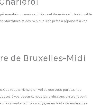
 Charleroi
xpérimentés connaissent bien cet itinéraire et choisiront le
s confortables et des minibus, est prête à répondre à vos
are de Bruxelles-Midi
s. Que vous arriviez d’un vol ou que vous partiez, nos
 adaptés à vos besoins, nous garantissons un transport
vez dès maintenant pour voyager en toute sérénité entre