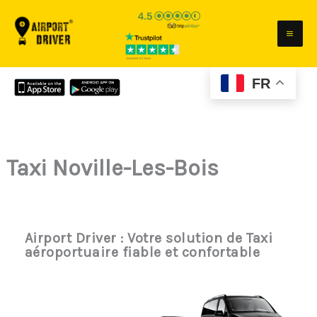
Aller
au
contenu
FR
Taxi Noville-Les-Bois
Airport Driver : Votre solution de Taxi
aéroportuaire fiable et confortable