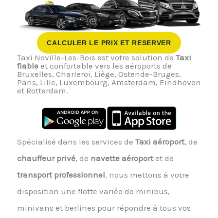
CALCULER LE PRIX ET RESERVER
Taxi Noville-Les-Bois est votre solution de
Taxi
fiable
et confortable vers les aéroports de
Bruxelles, Charleroi, Liège, Ostende-Bruges,
Paris, Lille, Luxembourg, Amsterdam, Eindhoven
et Rotterdam.
Spécialisé dans les services de
Taxi aéroport
, de
chauffeur privé
, de
navette aéroport
et de
transport professionnel
, nous mettons à votre
disposition une flotte variée de minibus,
minivans et berlines pour répondre à tous vos