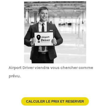
Airport Driver
viendra vous chercher comme
prévu.
CALCULER LE PRIX ET RESERVER