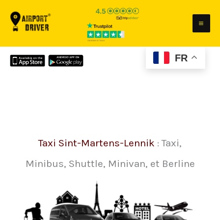
Aller
au
contenu
FR
Taxi Sint-Martens-Lennik
: Taxi,
Minibus, Shuttle, Minivan, et Berline