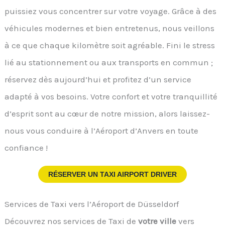
puissiez vous concentrer sur votre voyage. Grâce à des
véhicules modernes et bien entretenus, nous veillons
à ce que chaque kilomètre soit agréable. Fini le stress
lié au stationnement ou aux transports en commun ;
réservez dès aujourd’hui et profitez d’un service
adapté à vos besoins. Votre confort et votre tranquillité
d’esprit sont au cœur de notre mission, alors laissez-
nous vous conduire à l’Aéroport d’Anvers en toute
confiance !
RÉSERVER UN TAXI AIRPORT DRIVER
Services de Taxi vers l’Aéroport de Düsseldorf
Découvrez nos services de Taxi de
votre ville
vers