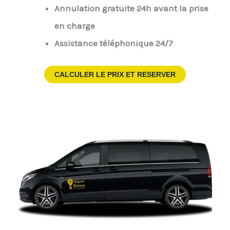
Annulation gratuite 24h avant la prise
en charge
Assistance téléphonique 24/7
CALCULER LE PRIX ET RESERVER