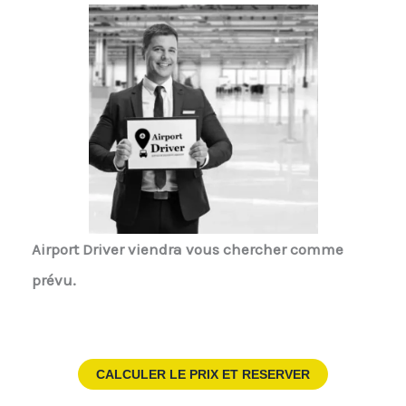
Airport Driver
viendra vous chercher comme
prévu.
CALCULER LE PRIX ET RESERVER