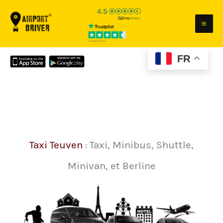
Aller
au
contenu
FR
Taxi Teuven
: Taxi, Minibus, Shuttle,
Minivan, et Berline