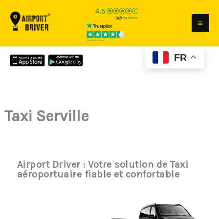
Aller
au
contenu
FR
Taxi Serville
Airport Driver : Votre solution de Taxi
aéroportuaire fiable et confortable