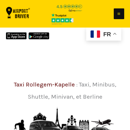
Aller
au
contenu
FR
Taxi Rollegem-Kapelle
: Taxi, Minibus,
Shuttle, Minivan, et Berline