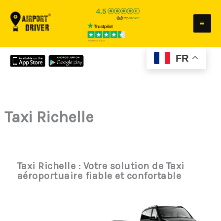
Aller
au
contenu
FR
Taxi Richelle
Taxi Richelle : Votre solution de Taxi
aéroportuaire fiable et confortable