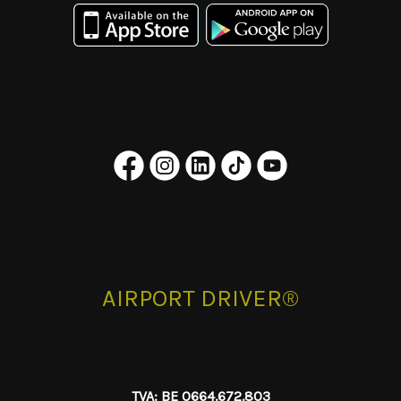
AIRPORT DRIVER®
TVA: BE 0664.672.803