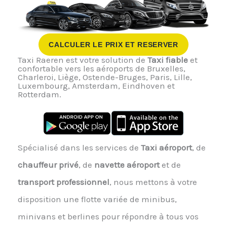
CALCULER LE PRIX ET RESERVER
Taxi Raeren est votre solution de
Taxi fiable
et
confortable vers les aéroports de Bruxelles,
Charleroi, Liège, Ostende-Bruges, Paris, Lille,
Luxembourg, Amsterdam, Eindhoven et
Rotterdam.
Spécialisé dans les services de
Taxi aéroport
, de
chauffeur privé
, de
navette aéroport
et de
transport professionnel
, nous mettons à votre
disposition une flotte variée de minibus,
minivans et berlines pour répondre à tous vos