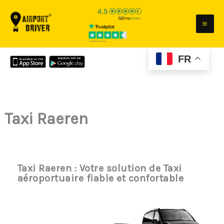
Aller
au
contenu
FR
Taxi Raeren
Taxi Raeren : Votre solution de Taxi
aéroportuaire fiable et confortable