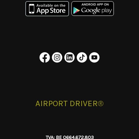
AIRPORT DRIVER®
TVA: BE 0664.672.803