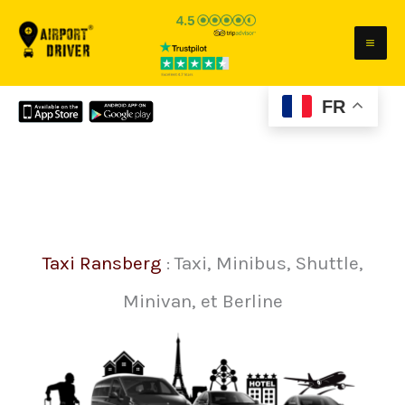
Aller
au
contenu
FR
Taxi Ransberg
: Taxi, Minibus, Shuttle,
Minivan, et Berline