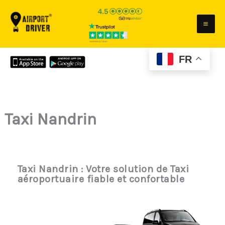
Aller
au
contenu
FR
Taxi Nandrin
Taxi Nandrin : Votre solution de Taxi
aéroportuaire fiable et confortable