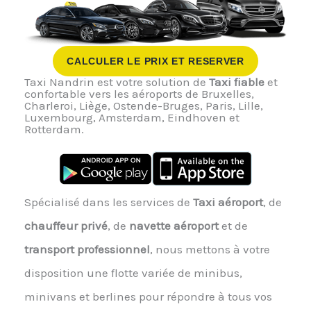
CALCULER LE PRIX ET RESERVER
Taxi Nandrin est votre solution de
Taxi fiable
et
confortable vers les aéroports de Bruxelles,
Charleroi, Liège, Ostende-Bruges, Paris, Lille,
Luxembourg, Amsterdam, Eindhoven et
Rotterdam.
Spécialisé dans les services de
Taxi aéroport
, de
chauffeur privé
, de
navette aéroport
et de
transport professionnel
, nous mettons à votre
disposition une flotte variée de minibus,
minivans et berlines pour répondre à tous vos