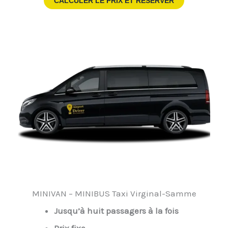
CALCULER LE PRIX ET RESERVER
MINIVAN – MINIBUS Taxi Virginal-Samme
Jusqu’à huit passagers à la fois