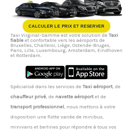
CALCULER LE PRIX ET RESERVER
Taxi Virginal-Samme est votre solution de
Taxi
fiable
et confortable vers les aéroports de
Bruxelles, Charleroi, Liège, Ostende-Bruges,
Paris, Lille, Luxembourg, Amsterdam, Eindhoven
et Rotterdam.
Spécialisé dans les services de
Taxi aéroport
, de
chauffeur privé
, de
navette aéroport
et de
transport professionnel
, nous mettons à votre
disposition une flotte variée de minibus,
minivans et berlines pour répondre à tous vos