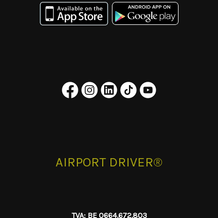
AIRPORT DRIVER®
TVA: BE 0664.672.803