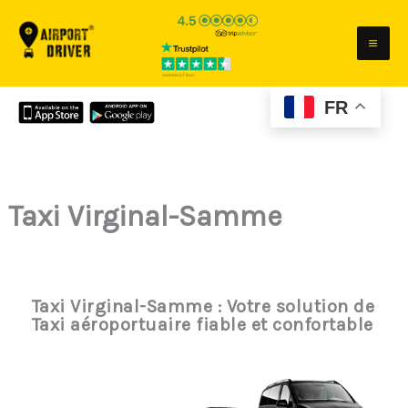
Aller
au
contenu
FR
Taxi Virginal-Samme
Taxi Virginal-Samme : Votre solution de
Taxi aéroportuaire fiable et confortable