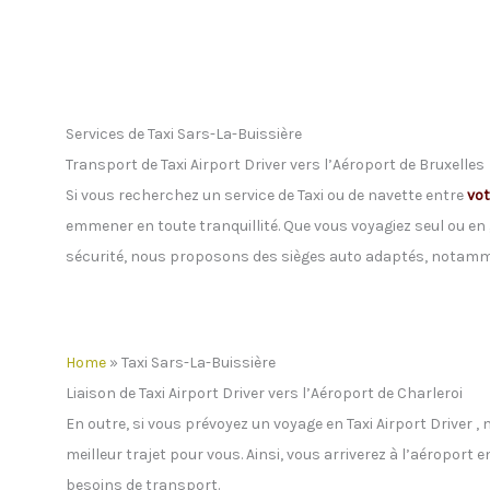
Services de Taxi Sars-La-Buissière
Transport de Taxi Airport Driver vers l’Aéroport de Bruxelles
Si vous recherchez un service de Taxi ou de navette entre
vot
emmener en toute tranquillité. Que vous voyagiez seul ou en 
sécurité, nous proposons des sièges auto adaptés, notamme
Home
»
Taxi Sars-La-Buissière
Liaison de Taxi Airport Driver vers l’Aéroport de Charleroi
En outre, si vous prévoyez un voyage en Taxi Airport Driver ,
meilleur trajet pour vous. Ainsi, vous arriverez à l’aéroport
besoins de transport.