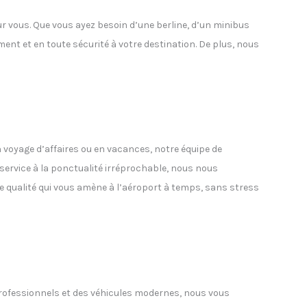
vous. Que vous ayez besoin d’une berline, d’un minibus
nt et en toute sécurité à votre destination. De plus, nous
n voyage d’affaires ou en vacances, notre équipe de
 service à la ponctualité irréprochable, nous nous
e qualité qui vous amène à l’aéroport à temps, sans stress
s professionnels et des véhicules modernes, nous vous