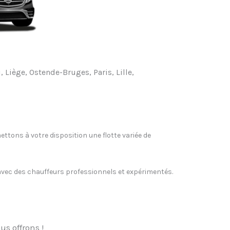
, Liège, Ostende-Bruges, Paris, Lille,
ettons à votre disposition une flotte variée de
, avec des chauffeurs professionnels et expérimentés.
us offrons !