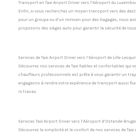
Transport en Taxi Airport Driver vers l’Aéroport du Luxembo
Enfin, si vous recherchez un moyen transport vers des des
pour un groupe ou d’un minivan pour des bagages, nous avons
proposons des sièges auto pour garantir la sécurité de tous
Services de Taxi Airport Driver vers l’Aéroport de Lille-Lesqui
Découvrez nos services de Taxi fiables et confortables qui v
chauffeurs professionnels est prête à vous garantir un traje
engageons à rendre votre expérience de transport aussi flui
ni tracas.
Services Taxi Airport Driver vers l’Aéroport d’Ostende-Bruge
Découvrez la simplicité et le confort de nos services de Tax