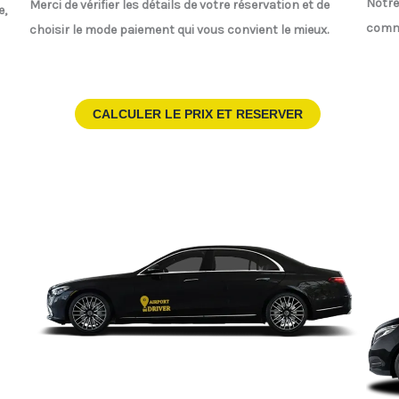
Notre
Merci de vérifier les détails de votre réservation et de
e,
comm
choisir le mode paiement qui vous convient le mieux.
CALCULER LE PRIX ET RESERVER