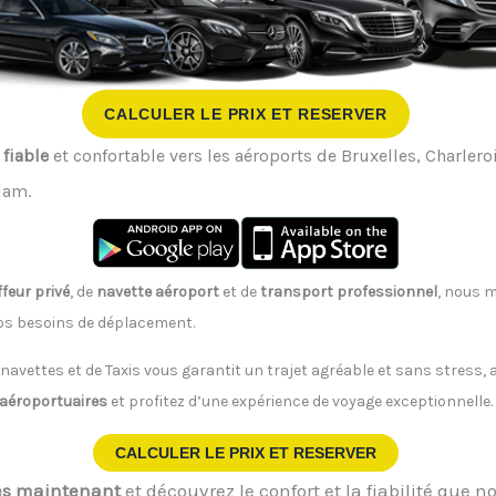
CALCULER LE PRIX ET RESERVER
 fiable
et confortable vers les aéroports de Bruxelles, Charleroi
dam.
feur privé
, de
navette aéroport
et de
transport professionnel
, nous m
vos besoins de déplacement.
 navettes et de Taxis vous garantit un trajet agréable et sans stress
 aéroportuaires
et profitez d’une expérience de voyage exceptionnelle.
CALCULER LE PRIX ET RESERVER
ès maintenant
et découvrez le confort et la fiabilité que no