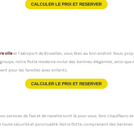
CALCULER LE PRIX ET RESERVER
re ville
et l’aéroport de Bruxelles, vous êtes au bon endroit. Nous pro
groupe, notre flotte moderne inclut des berlines élégantes, ainsi que
nt pour les familles avec enfants.
CALCULER LE PRIX ET RESERVER
 nos services de Taxi et de navette sont là pour vous. Nos chauffeurs e
 en toute sécurité et ponctualité. Notre flotte, comprenant des berline