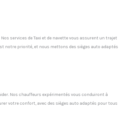
os services de Taxi et de navette vous assurent un trajet
est notre priorité, et nous mettons des sièges auto adaptés
ider. Nos chauffeurs expérimentés vous conduiront à
surer votre confort, avec des sièges auto adaptés pour tous