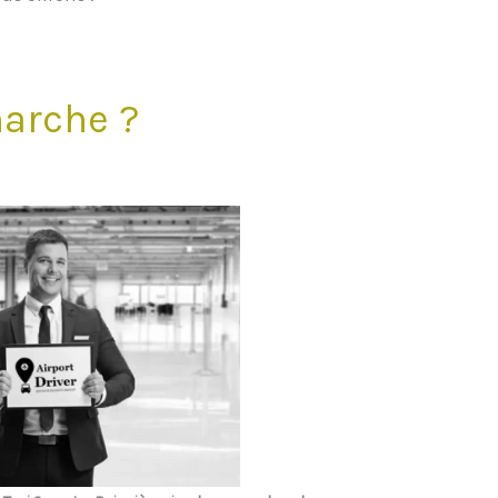
arche ?