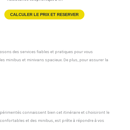
CALCULER LE PRIX ET RESERVER
posons des services fiables et pratiques pour vous
 des minibus et minivans spacieux. De plus, pour assurer la
xpérimentés connaissent bien cet itinéraire et choisiront le
s confortables et des minibus, est prête à répondre à vos