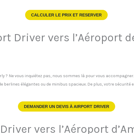
CALCULER LE PRIX ET RESERVER
rt Driver vers l’Aéroport d
Orly ? Ne vous inquiétez pas, nous sommes là pour vous accompagner. N
de berlines élégantes ou de minibus spacieux. De plus, votre sécurité 
DEMANDER UN DEVIS À
AIRPORT DRIVER
 Driver vers l’Aéroport d