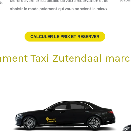
Airpo
Merci de vérifier les détails de votre réservation et de
e,
choisir le mode paiement qui vous convient le mieux.
CALCULER LE PRIX ET RESERVER
ment Taxi Zutendaal marc