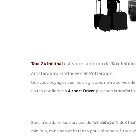
Taxi Zutendaal
est votre solution de
Taxi fiable
e
Amsterdam, Eindhoven et Rotterdam.
Que vous voyagiez seul ou en groupe, notre service de
Faites confiance à
Airport Driver
pour vos
transferts
Spécialisé dans les services de
Taxi aéroport
, de
chauf
minibus, minivans et berlines pour répondre à tous 