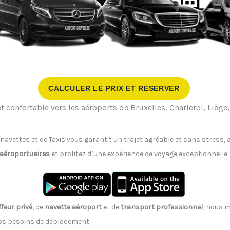
CALCULER LE PRIX ET RESERVER
t confortable vers les aéroports de Bruxelles, Charleroi, Lièg
 navettes et de Taxis vous garantit un trajet agréable et sans stress
 aéroportuaires
et profitez d’une expérience de voyage exceptionnelle.
feur privé
, de
navette aéroport
et de
transport professionnel
, nous m
vos besoins de déplacement.