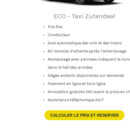
ECO – Taxi Zutendaal
Prix fixe
Conducteur
Suivi automatique des vols et des trains
60 minutes d’attente après l’atterrissage
Ramassage avec panneau indiquant le nom
dans le hall des arrivées
Sièges enfants disponibles sur demande
Paiement en ligne et hors ligne
Annulation gratuite 24h avant la prise en c
Assistance téléphonique 24/7
CALCULER LE PRIX ET RESERVER