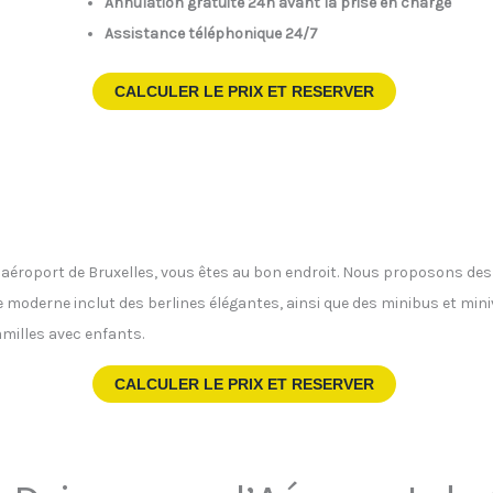
Annulation gratuite 24h avant la prise en charge
Assistance téléphonique 24/7
CALCULER LE PRIX ET RESERVER
 l’aéroport de Bruxelles, vous êtes au bon endroit. Nous proposons de
te moderne inclut des berlines élégantes, ainsi que des minibus et min
milles avec enfants.
CALCULER LE PRIX ET RESERVER