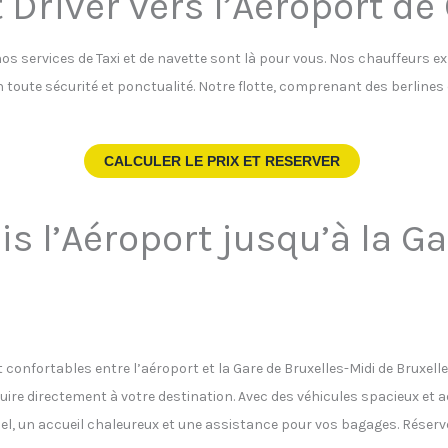
 Driver vers l’Aéroport de
nos services de Taxi et de navette sont là pour vous. Nos chauffeurs e
 en toute sécurité et ponctualité. Notre flotte, comprenant des berline
CALCULER LE PRIX ET RESERVER
is l’Aéroport jusqu’à la G
t confortables entre l’aéroport et la Gare de Bruxelles-Midi de Bruxelle
ire directement à votre destination. Avec des véhicules spacieux et
tuel, un accueil chaleureux et une assistance pour vos bagages. Réser