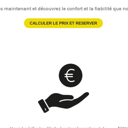
s maintenant et découvrez le confort et la fiabilité que no
CALCULER LE PRIX ET RESERVER