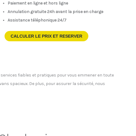
Paiement en ligne et hors ligne
Annulation gratuite 24h avant la prise en charge
Assistance téléphonique 24/7
CALCULER LE PRIX ET RESERVER
s services fiables et pratiques pour vous emmener en toute
ivans spacieux. De plus, pour assurer la sécurité, nous