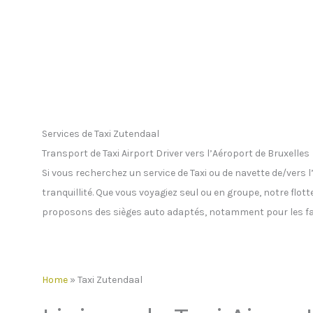
Services de Taxi Zutendaal
Transport de Taxi Airport Driver vers l’Aéroport de Bruxelles
Si vous recherchez un service de Taxi ou de navette de/vers
tranquillité. Que vous voyagiez seul ou en groupe, notre flot
proposons des sièges auto adaptés, notamment pour les fa
Home
»
Taxi Zutendaal