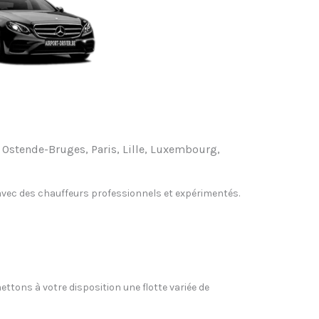
e, Ostende-Bruges, Paris, Lille, Luxembourg,
, avec des chauffeurs professionnels et expérimentés.
ettons à votre disposition une flotte variée de