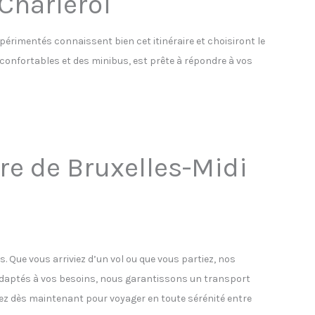
 Charleroi
xpérimentés connaissent bien cet itinéraire et choisiront le
s confortables et des minibus, est prête à répondre à vos
are de Bruxelles-Midi
s. Que vous arriviez d’un vol ou que vous partiez, nos
 adaptés à vos besoins, nous garantissons un transport
vez dès maintenant pour voyager en toute sérénité entre