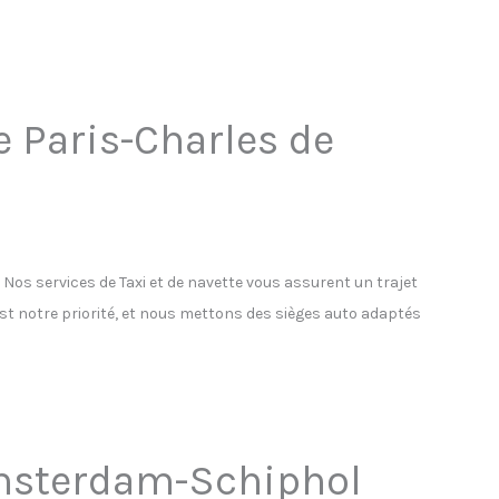
e Paris-Charles de
os services de Taxi et de navette vous assurent un trajet
est notre priorité, et nous mettons des sièges auto adaptés
’Amsterdam-Schiphol