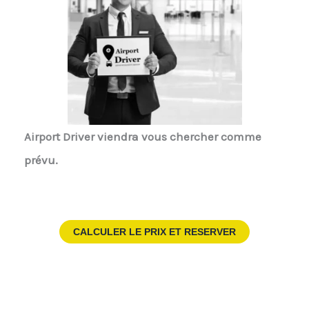
Airport Driver
viendra vous chercher comme
prévu.
CALCULER LE PRIX ET RESERVER