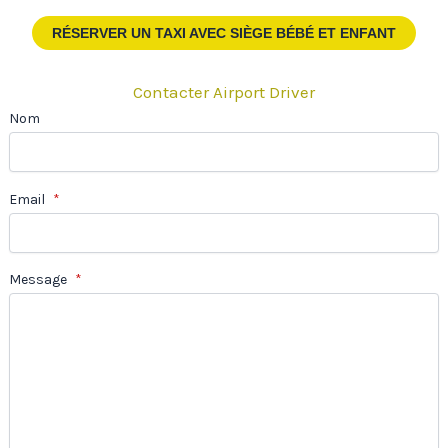
RÉSERVER UN TAXI
AVEC SIÈGE BÉBÉ ET ENFANT
Contacter Airport Driver
Nom
Email
*
Message
*