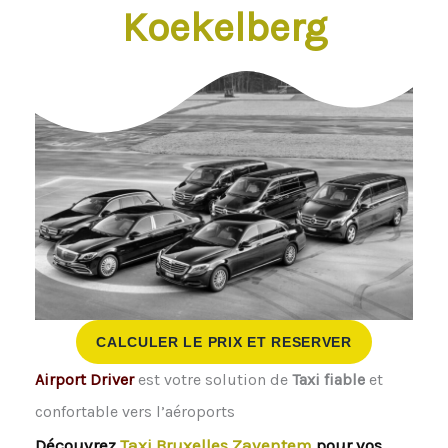
Koekelberg
CALCULER LE PRIX ET RESERVER
Airport Driver
est votre solution de
Taxi fiable
et
confortable vers l’aéroports
Découvrez
Taxi Bruxelles Zaventem
pour vos