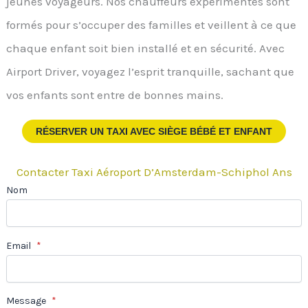
jeunes voyageurs. Nos chauffeurs expérimentés sont
formés pour s’occuper des familles et veillent à ce que
chaque enfant soit bien installé et en sécurité. Avec
Airport Driver, voyagez l’esprit tranquille, sachant que
vos enfants sont entre de bonnes mains.
RÉSERVER UN TAXI
AVEC SIÈGE BÉBÉ ET ENFANT
Contacter Taxi Aéroport D’Amsterdam-Schiphol Ans
Nom
Email
*
Message
*