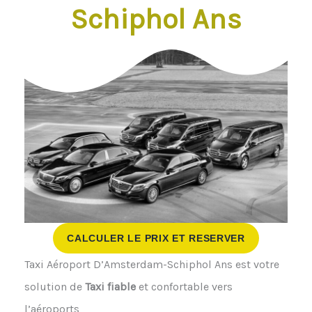
Schiphol Ans
CALCULER LE PRIX ET RESERVER
Taxi Aéroport D’Amsterdam-Schiphol Ans est votre
solution de
Taxi fiable
et confortable vers
l’aéroports