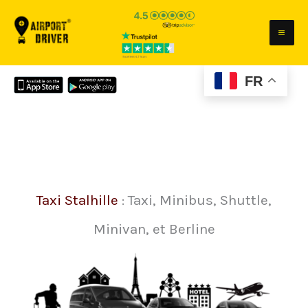
Aller
au
contenu
FR
Taxi Stalhille
: Taxi, Minibus, Shuttle,
Minivan, et Berline