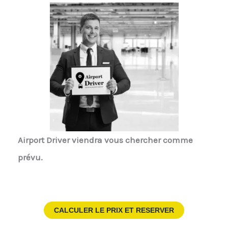
Airport Driver
viendra vous chercher comme
prévu.
CALCULER LE PRIX ET RESERVER