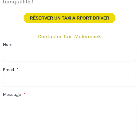
tranquillité !
RÉSERVER UN TAXI AIRPORT DRIVER
Contacter Taxi Molenbeek
Nom
Email
*
Message
*