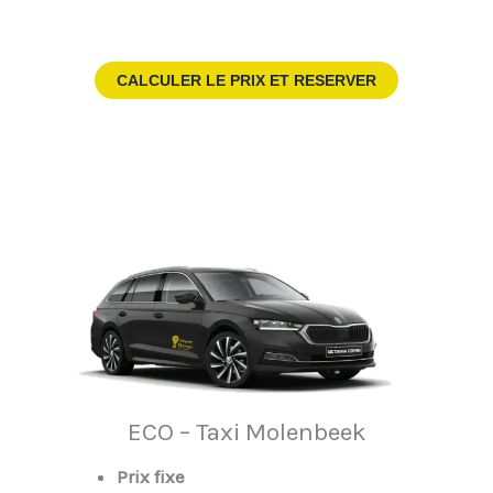
CALCULER LE PRIX ET RESERVER
ECO – Taxi Molenbeek
Prix fixe