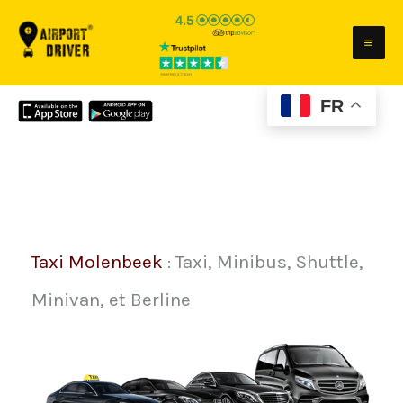
Aller
au
contenu
FR
Taxi Molenbeek
: Taxi, Minibus, Shuttle,
Minivan, et Berline