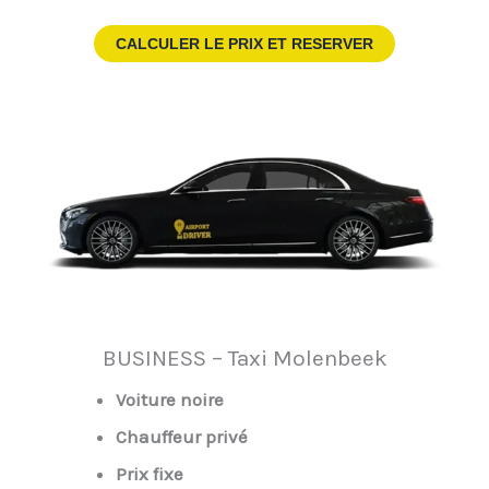
CALCULER LE PRIX ET RESERVER
BUSINESS – Taxi Molenbeek
Voiture noire
Chauffeur privé
Prix fixe