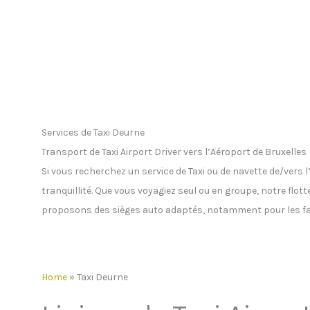
Services de Taxi Deurne
Transport de Taxi Airport Driver vers l’Aéroport de Bruxelles
Si vous recherchez un service de Taxi ou de navette de/vers
tranquillité. Que vous voyagiez seul ou en groupe, notre flot
proposons des sièges auto adaptés, notamment pour les fa
Home
»
Taxi Deurne