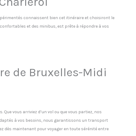
 Charleroi
xpérimentés connaissent bien cet itinéraire et choisiront le
s confortables et des minibus, est prête à répondre à vos
are de Bruxelles-Midi
s. Que vous arriviez d’un vol ou que vous partiez, nos
 adaptés à vos besoins, nous garantissons un transport
vez dès maintenant pour voyager en toute sérénité entre