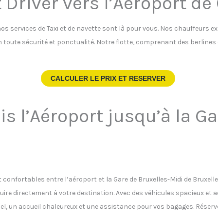
 Driver vers l’Aéroport de
nos services de Taxi et de navette sont là pour vous. Nos chauffeurs e
 en toute sécurité et ponctualité. Notre flotte, comprenant des berline
CALCULER LE PRIX ET RESERVER
is l’Aéroport jusqu’à la G
t confortables entre l’aéroport et la Gare de Bruxelles-Midi de Bruxelle
ire directement à votre destination. Avec des véhicules spacieux et
tuel, un accueil chaleureux et une assistance pour vos bagages. Réser