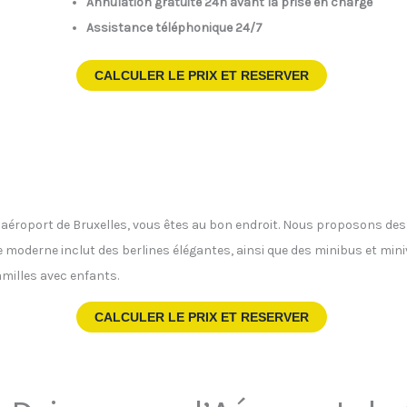
Annulation gratuite 24h avant la prise en charge
Assistance téléphonique 24/7
CALCULER LE PRIX ET RESERVER
 l’aéroport de Bruxelles, vous êtes au bon endroit. Nous proposons de
te moderne inclut des berlines élégantes, ainsi que des minibus et min
milles avec enfants.
CALCULER LE PRIX ET RESERVER