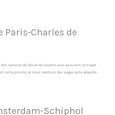
e Paris-Charles de
os services de Taxi et de navette vous assurent un trajet
est notre priorité, et nous mettons des sièges auto adaptés
’Amsterdam-Schiphol