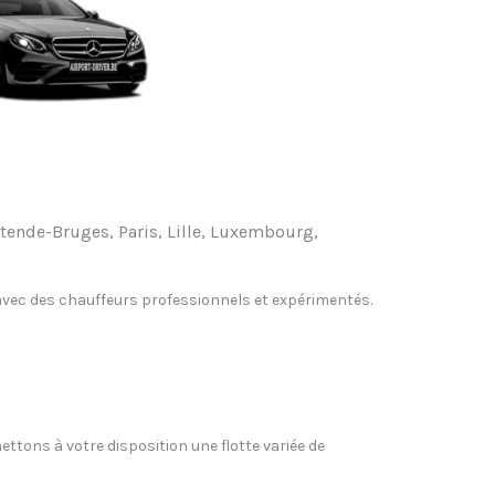
Ostende-Bruges, Paris, Lille, Luxembourg,
, avec des chauffeurs professionnels et expérimentés.
ettons à votre disposition une flotte variée de