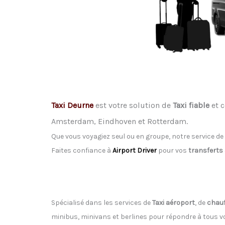
Taxi Deurne
est votre solution de
Taxi fiable
et c
Amsterdam, Eindhoven et Rotterdam.
Que vous voyagiez seul ou en groupe, notre service de
Faites confiance à
Airport Driver
pour vos
transferts
Spécialisé dans les services de
Taxi aéroport
, de
chauf
minibus, minivans et berlines pour répondre à tous 