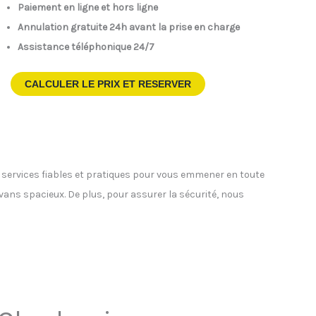
Paiement en ligne et hors ligne
Annulation gratuite 24h avant la prise en charge
Assistance téléphonique 24/7
CALCULER LE PRIX ET RESERVER
s services fiables et pratiques pour vous emmener en toute
ivans spacieux. De plus, pour assurer la sécurité, nous