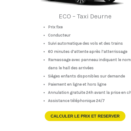
ECO – Taxi Deurne
Prix fixe
Conducteur
Suivi automatique des vols et des trains
60 minutes d’attente après l’atterrissage
Ramassage avec panneau indiquant le nom
dans le hall des arrivées
Sièges enfants disponibles sur demande
Paiement en ligne et hors ligne
Annulation gratuite 24h avant la prise en c
Assistance téléphonique 24/7
CALCULER LE PRIX ET RESERVER