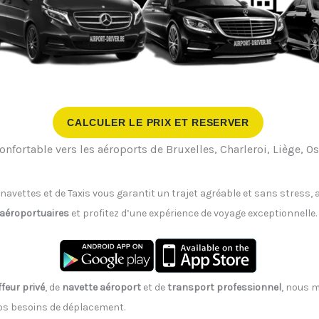
CALCULER LE PRIX ET RESERVER
onfortable vers les aéroports de Bruxelles, Charleroi, Liège, 
 navettes et de Taxis vous garantit un trajet agréable et sans stress
 aéroportuaires
et profitez d’une expérience de voyage exceptionnelle.
feur privé
, de
navette aéroport
et de
transport professionnel
, nous m
vos besoins de déplacement.