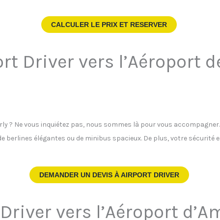
CALCULER LE PRIX ET RESERVER
rt Driver vers l’Aéroport d
Orly ? Ne vous inquiétez pas, nous sommes là pour vous accompagner. N
de berlines élégantes ou de minibus spacieux. De plus, votre sécurité 
DEMANDER UN DEVIS À
AIRPORT DRIVER
 Driver vers l’Aéroport d