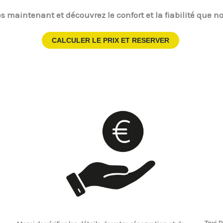
s maintenant et découvrez le confort et la fiabilité que no
CALCULER LE PRIX ET RESERVER