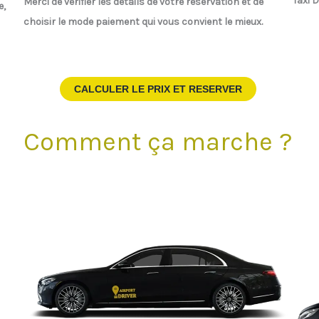
Taxi 
Merci de vérifier les détails de votre réservation et de
e,
choisir le mode paiement qui vous convient le mieux.
CALCULER LE PRIX ET RESERVER
Comment ça marche ?