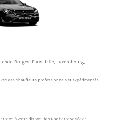
Ostende-Bruges, Paris, Lille, Luxembourg,
, avec des chauffeurs professionnels et expérimentés.
ettons à votre disposition une flotte variée de