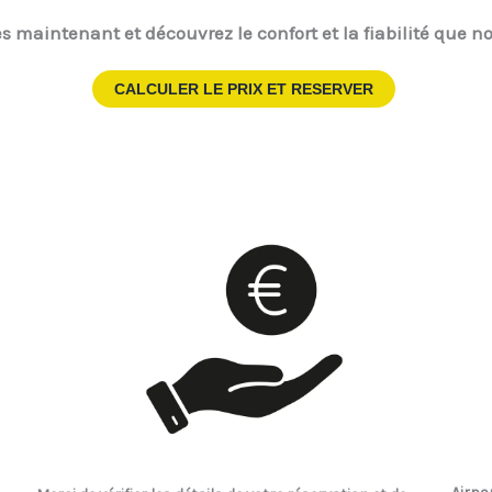
s maintenant et découvrez le confort et la fiabilité que no
CALCULER LE PRIX ET RESERVER