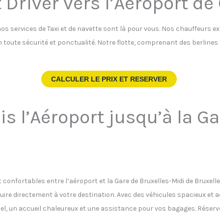
 Driver vers l’Aéroport de
nos services de Taxi et de navette sont là pour vous. Nos chauffeurs e
 en toute sécurité et ponctualité. Notre flotte, comprenant des berline
CALCULER LE PRIX ET RESERVER
is l’Aéroport jusqu’à la G
t confortables entre l’aéroport et la Gare de Bruxelles-Midi de Bruxelle
ire directement à votre destination. Avec des véhicules spacieux et
tuel, un accueil chaleureux et une assistance pour vos bagages. Réser