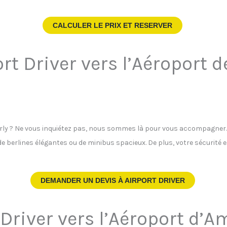
CALCULER LE PRIX ET RESERVER
rt Driver vers l’Aéroport d
Orly ? Ne vous inquiétez pas, nous sommes là pour vous accompagner. N
de berlines élégantes ou de minibus spacieux. De plus, votre sécurité 
DEMANDER UN DEVIS À
AIRPORT DRIVER
 Driver vers l’Aéroport d