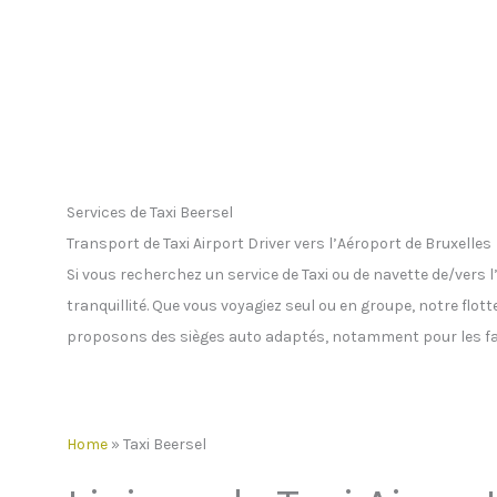
Services de Taxi Beersel
Transport de Taxi Airport Driver vers l’Aéroport de Bruxelles
Si vous recherchez un service de Taxi ou de navette de/vers
tranquillité. Que vous voyagiez seul ou en groupe, notre flot
proposons des sièges auto adaptés, notamment pour les fa
Home
»
Taxi Beersel