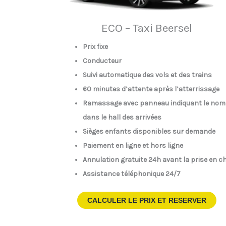
ECO – Taxi Beersel
Prix fixe
Conducteur
Suivi automatique des vols et des trains
60 minutes d’attente après l’atterrissage
Ramassage avec panneau indiquant le nom
dans le hall des arrivées
Sièges enfants disponibles sur demande
Paiement en ligne et hors ligne
Annulation gratuite 24h avant la prise en c
Assistance téléphonique 24/7
CALCULER LE PRIX ET RESERVER