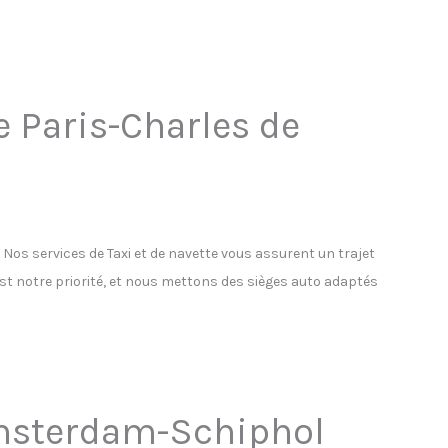
e Paris-Charles de
os services de Taxi et de navette vous assurent un trajet
est notre priorité, et nous mettons des sièges auto adaptés
’Amsterdam-Schiphol