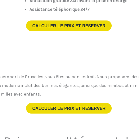
Annulation gratuite 24h avant la prise en charge
Assistance téléphonique 24/7
CALCULER LE PRIX ET RESERVER
 l’aéroport de Bruxelles, vous êtes au bon endroit. Nous proposons de
te moderne inclut des berlines élégantes, ainsi que des minibus et min
milles avec enfants.
CALCULER LE PRIX ET RESERVER