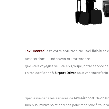
Taxi Beersel
est votre solution de
Taxi fiable
et c
Amsterdam, Eindhoven et Rotterdam.
Que vous voyagiez seul ou en groupe, notre service de
Faites confiance à
Airport Driver
pour vos
transferts
Spécialisé dans les services de
Taxi aéroport
, de
chauf
minibus, minivans et berlines pour répondre à tous 