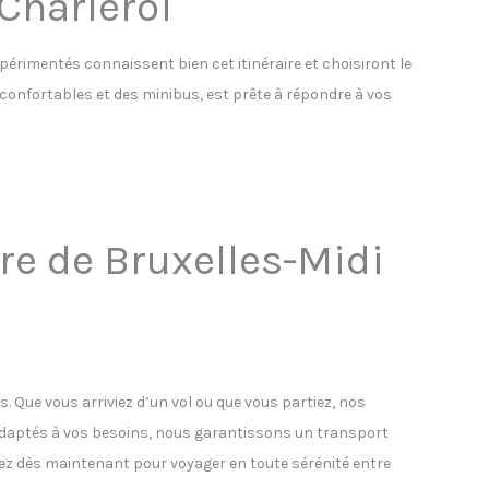
 Charleroi
xpérimentés connaissent bien cet itinéraire et choisiront le
s confortables et des minibus, est prête à répondre à vos
are de Bruxelles-Midi
s. Que vous arriviez d’un vol ou que vous partiez, nos
 adaptés à vos besoins, nous garantissons un transport
vez dès maintenant pour voyager en toute sérénité entre