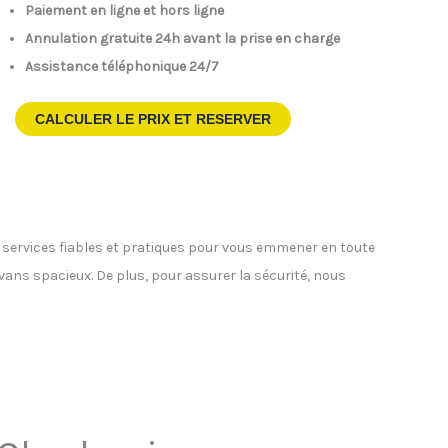
Paiement en ligne et hors ligne
Annulation gratuite 24h avant la prise en charge
Assistance téléphonique 24/7
CALCULER LE PRIX ET RESERVER
s services fiables et pratiques pour vous emmener en toute
ivans spacieux. De plus, pour assurer la sécurité, nous