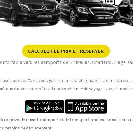
CALCULER LE PRIX ET RESERVER
onfortable vers les aéroports de Bruxelles, Charleroi, Liège, 
 navettes et de Taxis vous garantit un trajet agréable et sans stress
 aéroportuaires
et profitez d’une expérience de voyage exceptionnelle.
feur privé
, de
navette aéroport
et de
transport professionnel
, nous m
vos besoins de déplacement.