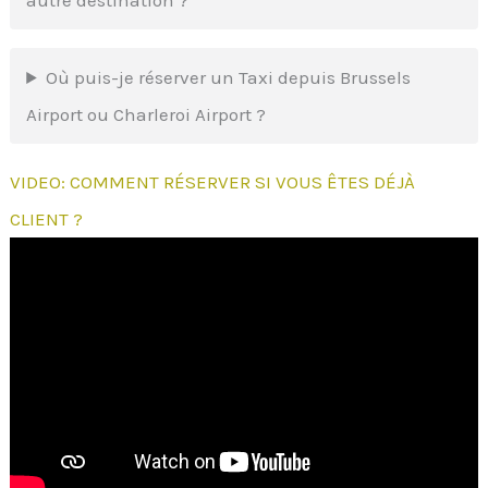
autre destination ?
Où puis-je réserver un Taxi depuis Brussels
Airport ou Charleroi Airport ?
VIDEO: COMMENT RÉSERVER SI VOUS ÊTES DÉJÀ
CLIENT ?