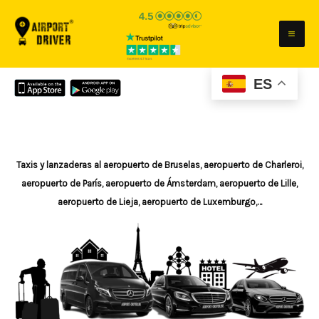
Saltear
el
contenido
ES
Taxis y lanzaderas al aeropuerto de Bruselas, aeropuerto de Charleroi,
aeropuerto de París, aeropuerto de Ámsterdam, aeropuerto de Lille,
aeropuerto de Lieja, aeropuerto de Luxemburgo,…