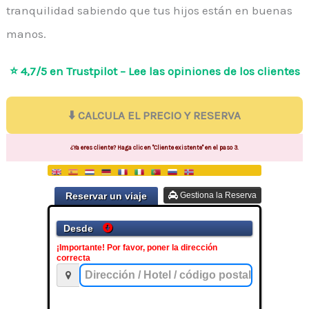
tranquilidad sabiendo que tus hijos están en buenas
manos.
⭐ 4,7/5 en Trustpilot – Lee las opiniones de los clientes
⬇️ CALCULA EL PRECIO Y RESERVA
¿Ya eres cliente? Haga clic en "Cliente existente" en el paso 3.