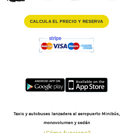
CALCULA EL PRECIO Y RESERVA
Taxis y autobuses lanzadera al aeropuerto
Minibús,
monovolumen y sedán
¿Cómo funciona?