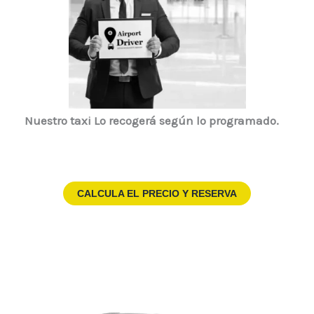
Nuestro taxi
Lo recogerá según lo programado.
CALCULA EL PRECIO Y RESERVA