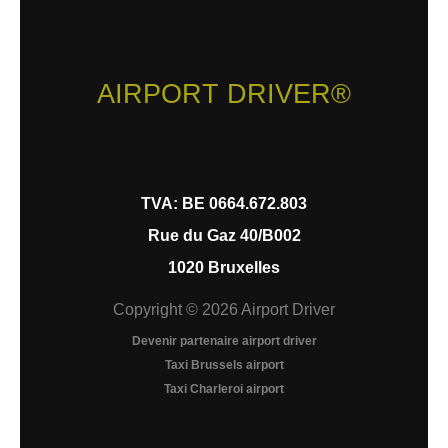
AIRPORT DRIVER®
TVA: BE 0664.672.803
Rue du Gaz 40/B002
1020 Bruxelles
Copyright © 2026 Airport Driver
Devenir partenaire airport driver
Taxi Brussels airport
Taxi Charleroi airport