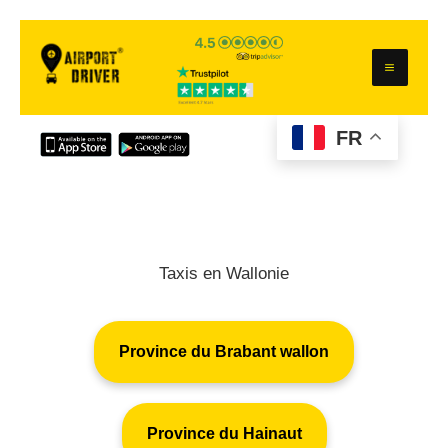
Aller
au
contenu
FR
Taxis en Wallonie
Province du Brabant wallon
Province du Hainaut