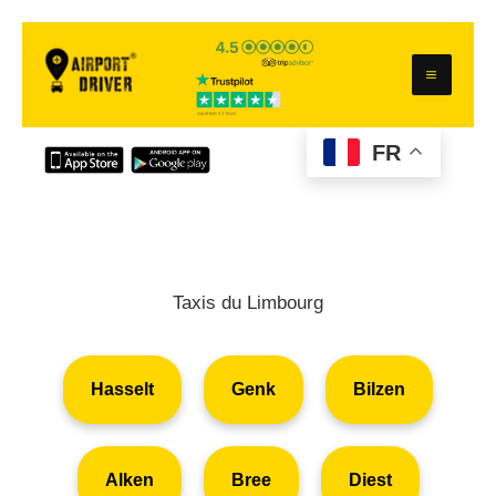
Aller
au
contenu
FR
Taxis du Limbourg
Hasselt
Genk
Bilzen
Alken
Bree
Diest